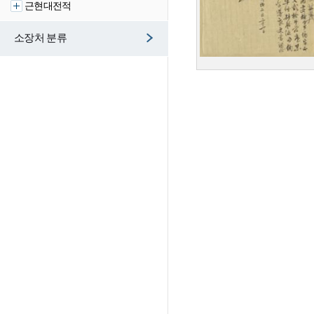
근현대전적
소장처 분류