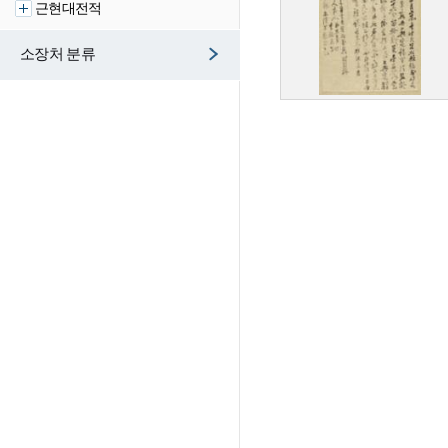
근현대전적
소장처 분류