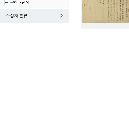
근현대전적
소장처 분류