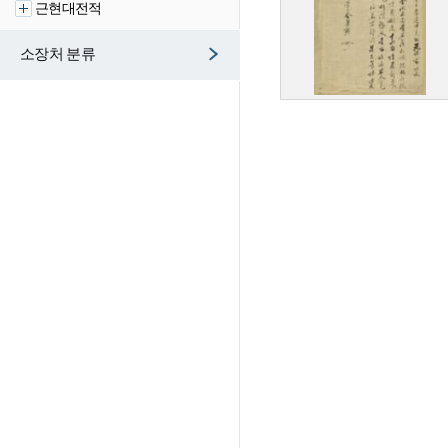
근현대전적
소장처 분류