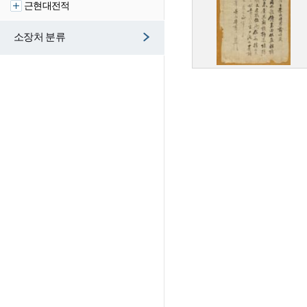
근현대전적
소장처 분류