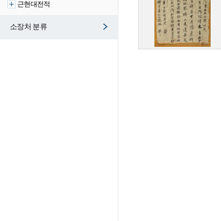
근현대전적
소장처 분류