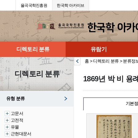
율곡국학진흥원
한국학 아카이브
디렉토리 분류
유람기
홈 > 디렉토리 분류 > 분류정
디렉토리 분류
1869년 박 비 
유형 분류
기본정
고문서
고전적
유물
근현대문서