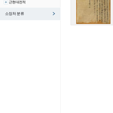
근현대전적
소장처 분류