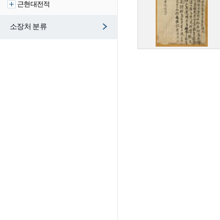
근현대전적
소장처 분류