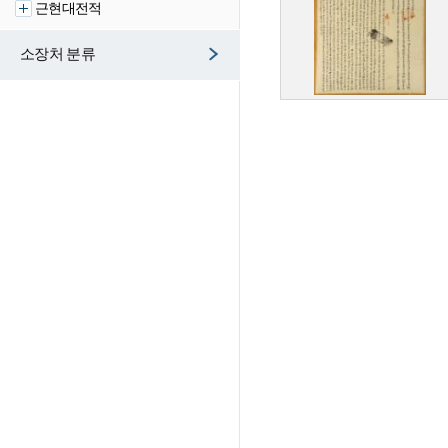
근현대전적
소장처 분류