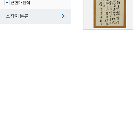
근현대전적
소장처 분류