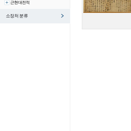
근현대전적
소장처 분류