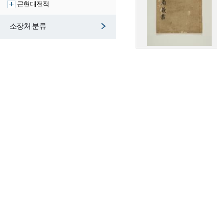
근현대전적
소장처 분류