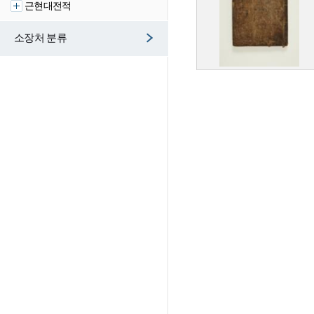
근현대전적
소장처 분류