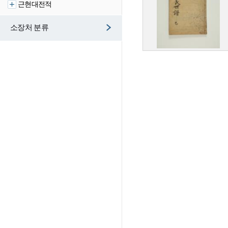
근현대전적
소장처 분류