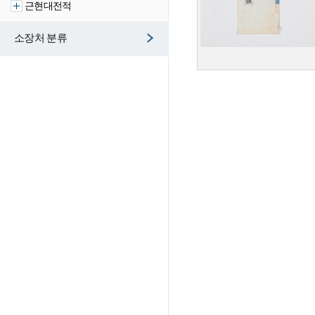
근현대전적
소장처 분류