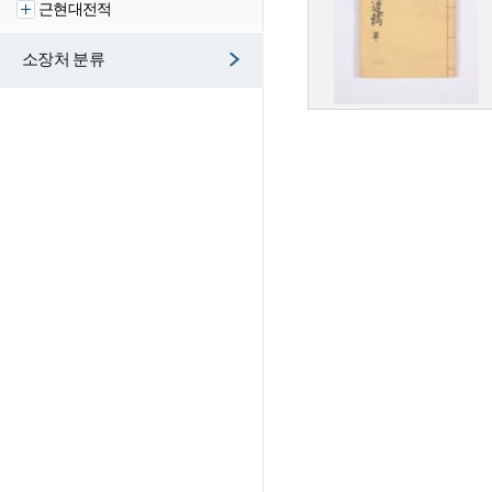
근현대전적
소장처 분류