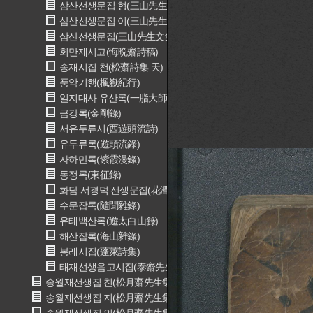
삼산선생문집 형(三山先生文集 亨)
삼산선생문집 이(三山先生文集 利)
삼산선생문집(三山先生文集 貞)
회만재시고(悔晩齋詩稿)
송재시집 천(松齋詩集 天)
풍악기행(楓嶽紀行)
일지대사 유산록(一脂大師 遊山錄)
금강록(金剛錄)
서유두류시(西遊頭流詩)
유두류록(遊頭流錄)
자하만록(紫霞漫錄)
동정록(東征錄)
화담 서경덕 선생문집(花潭 徐敬德 先生文集)
수문잡록(隨聞雜錄)
유태백산록(遊太白山錄)
해산잡록(海山雜錄)
봉래시집(蓬萊詩集)
태재선생음고시집(泰齋先生吟藁詩集)
송월재선생집 천(松月齋先生集 天)
송월재선생집 지(松月齋先生集 地)