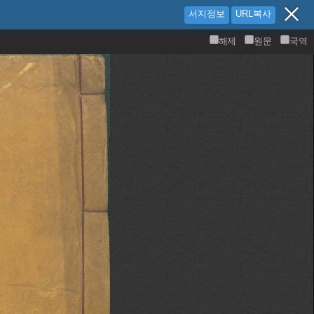
서지정보
URL복사
해제
원문
국역