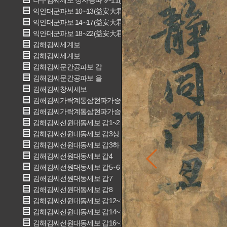
나주임씨세보 정자공파 9~11(羅州林氏世譜 正字公派 9~11)
익안대군파보 10~13(益安大君派譜 10~13)
익안대군파보 14~17(益安大君派譜 14~17)
익안대군파보 18~22(益安大君派譜 18~22)
김해김씨세계보
김해김씨세계보
김해김씨문간공파보 갑
김해김씨문간공파보 을
김해김씨창씨세보
김해김씨가락계통삼현파가승보 상
김해김씨가락계통삼현파가승보 하
김해김씨선원대동세보 갑1~2
김해김씨선원대동세보 갑3상
김해김씨선원대동세보 갑3하
김해김씨선원대동세보 갑4
김해김씨선원대동세보 갑5~6
김해김씨선원대동세보 갑7
김해김씨선원대동세보 갑8
김해김씨선원대동세보 갑12~13
김해김씨선원대동세보 갑14~15
김해김씨선원대동세보 갑16~18