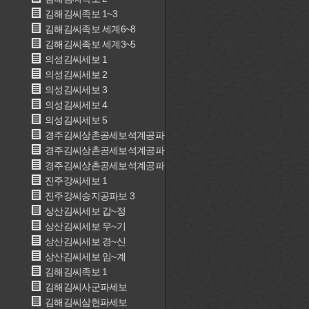
김해김씨족보 1~3
김해김씨족보 세계6~8
김해김씨족보 세계3~5
의성김씨세보 1
의성김씨세보 2
의성김씨세보 3
의성김씨세보 4
의성김씨세보 5
경주김씨상촌공세보석계공파 상
경주김씨상촌공세보석계공파 2
경주김씨상촌공세보석계공파 3
진주강씨세보 1
진주강씨승지공파보 3
상산김씨세보 갑~정
상산김씨세보 무~기
상산김씨세보 경~신
상산김씨세보 임~계
김해김씨족보 1
김해김씨사군파세보
김해김씨삼현파세보