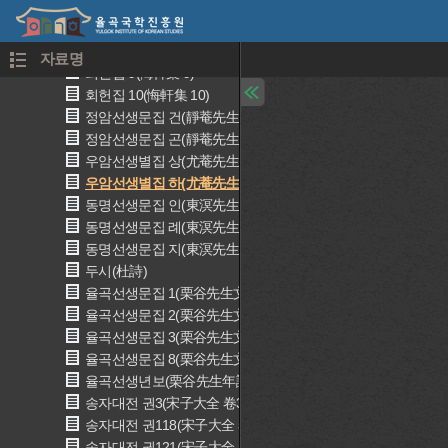
회헌집 6(悔軒集 6)
회헌집 7(悔軒集 7)
회헌집 8(悔軒集 8)
자료명
회헌집 9(悔軒集 9)
회헌집 10(悔軒集 10)
정암선생문집 건(靜菴先生文集 乾)
정암선생문집 곤(靜菴先生文集 坤)
우암선생별집 상(尤菴先生別集 上)
우암선생별집 하(尤菴先生別集 下)
동명선생문집 인(東溟先生文集 仁)
동명선생문집 례(東溟先生文集 禮)
동명선생문집 지(東溟先生文集 智)
두시(杜詩)
율곡선생문집 1(栗谷先生文集 1)
율곡선생문집 2(栗谷先生文集 2)
율곡선생문집 3(栗谷先生文集 3)
율곡선생문집 8(栗谷先生文集 8)
율곡선생년보(栗谷先生年譜)
송자대전 권3(宋子大全 卷3)
송자대전 권118(宋子大全 卷118)
송자대전 권121(宋子大全 卷121)