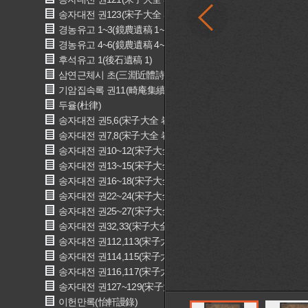
송자대전 권123(宋子大全 卷123)
경농유고 1~3(鏡農遺稿 1~3)
경농유고 4~6(鏡農遺稿 4~6)
후석유고 1(後石遺稿 1)
삼연근체시 초(三淵近體詩 抄)
기암집속록 권11(畸庵集續錄 卷11)
두율(杜律)
송자대전 권5,6(宋子大全 卷5,6)
송자대전 권7,8(宋子大全 卷7,8)
송자대전 권10~12(宋子大全 卷10~12)
송자대전 권13~15(宋子大全 卷13~15)
송자대전 권16~18(宋子大全 卷16~18)
송자대전 권22~24(宋子大全 卷22~24)
송자대전 권25~27(宋子大全 卷25~27)
송자대전 권32,33(宋子大全 卷32,33)
송자대전 권112,113(宋子大全 卷112,113)
송자대전 권114,115(宋子大全 卷114,115)
송자대전 권116,117(宋子大全 卷116,117)
송자대전 권127~129(宋子大全 卷127~129)
이헌만록(怡軒謾錄)