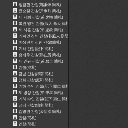
정겸환 간찰(鄭謙煥 簡札)
윤승렬 간찰(尹承烈 簡札)
제 지회 간찰(弟 之晦 簡札)
복인 명천 간찰(服人 命天 簡札)
제 사흠 간찰(弟 思欽 簡札)
기복인 진벽 간찰(朞服人 鎭璧 簡札)
미상년 미상인 간찰(簡札)
기하 간찰(記下 簡札)
홍재우 간찰(洪在愚 簡札)
제 인규 간찰(弟 麟圭 簡札)
간찰(簡札)
금남 간찰(錦南 簡札)
정화 간찰(庭和 簡札)
기하 수인 간찰(記下 壽仁 簡札)
제 병성 간찰(弟 秉星 簡札)
기하 수인 간찰(記下 壽仁 簡札)
금남 간찰(錦南 簡札)
김병연 간찰(金炳淵 簡札)
간찰(簡札)
간찰(簡札)