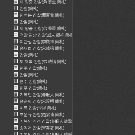
제 양중 간찰(弟 養重 簡札)
간찰(簡札)
민백분 간찰(閔百奮 簡札)
간찰(簡札)
제 양중 간찰(弟 養重 簡札)
척말 관상 간찰(戚末 觀祥 簡札)
이관상 간찰(李觀祥 簡札)
송재희 간찰(宋載禧 簡札)
간찰(簡札)
제 재복 간찰(弟 載福 簡札)
면주 간찰(簡札)
간찰(簡札)
면주 간찰(簡札)
면주 간찰(簡札)
기복인 간찰(朞服人 簡札)
송순명 간찰(宋淳明 簡札)
이득 간찰(李得 簡札)
조운규 간찰(趙雲逵 簡札)
기복인 익경 간찰(朞服人 益擎 簡札)
송익저 간찰(宋翼著 簡札)
기복인 경보 간찰(朞服人 鏡輔 簡札)