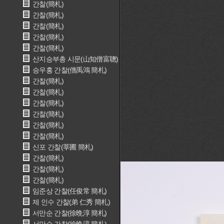
간찰(簡札)
간찰(簡札)
간찰(簡札)
간찰(簡札)
간찰(簡札)
산지승부총 시문(山知僧富聰)
승우홍 간찰(僧禹鴻 簡札)
간찰(簡札)
간찰(簡札)
간찰(簡札)
간찰(簡札)
간찰(簡札)
간찰(簡札)
신포 간찰(莘圃 簡札)
간찰(簡札)
간찰(簡札)
간찰(簡札)
임준상 간찰(任俊常 簡札)
제 인수 간찰(弟 仁秀 簡札)
서만순 간찰(徐晩淳 簡札)