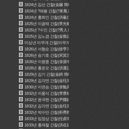
1824년 김선 간찰(金䥧 簡札)
1824년 ?래봉 간찰(?來鳳 簡札)
1824년 홍희인 간찰(洪羲仁 簡札)
1825년 이광재 간찰(李光載 簡札)
1825년 ?수인 간찰(?秀人 簡札)
1825년 김노겸 간찰(金魯謙 簡札)
미상년 아무개 간찰(아무개 簡札)
1826년 서형순 간찰(徐亨淳 簡札)
1826년 송기호 간찰(宋箕浩 簡札)
1826년 이원중 간찰(李源中 簡札)
1828년 홍운모 간찰(洪運謨 簡札)
1829년 김기 간찰(金錡 簡札)
1829년 김각연 간찰(金珏淵 簡札)
1830년 이면승 간찰(李勉昇 簡札)
1832년 이풍식 간찰(李豊植 簡札)
1832년 윤국현 간찰(尹國鉉 簡札)
1832년 김각연 간찰(金珏淵 簡札)
1832년 박수만 간찰(朴秀晩 簡札)
1833년 임정상 간찰(任鼎常 簡札)
1833년 홍재철 간찰(洪在喆 簡札)