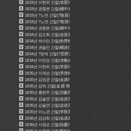
1833년 이헌위 간찰(李憲瑋 簡札)
1833년 권중본 간찰(權中本 簡札)
1833년 ?노연 간찰(?魯淵 簡札)
1833년 ?노연 간찰(?魯淵 簡札)
1834년 권중본 간찰(權中本 簡札)
1834년 김도희 간찰(金道喜 簡札)
1834년 박수만 간찰(朴秀晩 簡札)
1834년 권술인 간찰(權述仁 簡札)
1834년 ?운제 간찰(?雲躋 簡札)
1834년 이민성 간찰(李敏成 簡札)
1834년 이헌위 간찰(李憲瑋 簡札)
1835년 이계순 간찰(李啓純 簡札)
1835년 김정균 간찰(金鼎均 簡札)
1835년 김박 간찰(金 鏷 簡札)
1835년 홍헌주 간찰(洪獻周 簡札)
1835년 김술연 간찰(金述淵 簡札)
1835년 김술연 간찰(金述淵 簡札)
1835년 이노관 간찰(李魯寬 簡札)
1836년 김성희 간찰(金成喜 簡札)
1836년 서경순 간찰(徐慶淳 簡札)