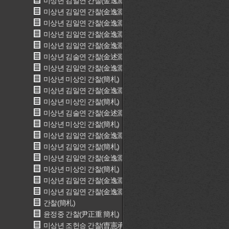
미상년 김일연 간찰(金逸淵 簡札)
미상년 김일연 간찰(金逸淵 簡札)
미상년 김일연 간찰(金逸淵 簡札)
미상년 김일연 간찰(金逸淵 簡札)
미상년 김일연 간찰(金逸淵 簡札)
미상년 김술연 간찰(金述淵 簡札)
미상년 김일연 간찰(金逸淵 簡札)
미상년 미상인 간찰(簡札)
미상년 김일연 간찰(金逸淵 簡札)
미상년 미상인 간찰(簡札)
미상년 김술연 간찰(金述淵 簡札)
미상년 미상인 간찰(簡札)
미상년 김일연 간찰(金逸淵 簡札)
미상년 김일연 간찰(簡札)
미상년 김일연 간찰(金逸淵 簡札)
미상년 미상인 간찰(簡札)
미상년 김일연 간찰(金逸淵 簡札)
미상년 김일연 간찰(金逸淵 簡札)
간찰(簡札)
윤정중 간찰(尹正重 簡札)
미상년 조헌승 간찰(曺憲承 簡札)