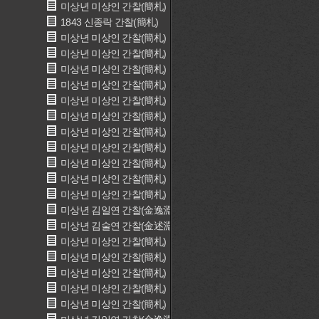
미상년 미상인 간찰(簡札)
1843 신종락 간찰(簡札)
미상년 미상인 간찰(簡札)
미상년 미상인 간찰(簡札)
미상년 미상인 간찰(簡札)
미상년 미상인 간찰(簡札)
미상년 미상인 간찰(簡札)
미상년 미상인 간찰(簡札)
미상년 미상인 간찰(簡札)
미상년 미상인 간찰(簡札)
미상년 미상인 간찰(簡札)
미상년 미상인 간찰(簡札)
미상년 미상인 간찰(簡札)
미상년 김일연 간찰(金逸淵 簡札)
미상년 김술연 간찰(金述淵 簡札)
미상년 미상인 간찰(簡札)
미상년 미상인 간찰(簡札)
미상년 미상인 간찰(簡札)
미상년 미상인 간찰(簡札)
미상년 미상인 간찰(簡札)