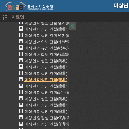
미상년 ?치묵 간찰(?致默 簡札)
미상년
미상년 ?치함 간찰(?稚咸 簡札)
미상년 미상인 간찰(簡札)
자료명
미상년 미상인 간찰 별지(簡札 別紙)
미상년 미상인 간찰(簡札)
미상년 미상인 간찰 별지(簡札 別紙)
미상년 서학보 간찰(徐學輔 簡札)
미상년 정규영 간찰(鄭奎永 簡札)
미상년 서학보 간찰(徐學輔 簡札)
미상인 미상인 간찰(簡札)
미상년 미상인 간찰(簡札)
미상년 미상인 간찰(簡札)
미상년 미상인 간찰(簡札)
미상년 미상인 간찰(簡札)
미상년 미상인 간찰(記下 簡札)
미상년 미상인 간찰(簡札)
미상년 미상인 간찰(簡札)
미상년 미상인 간찰(簡札)
미상년 임정상 간찰(任鼎常 簡札)
미상년 임정상 간찰(任鼎常 簡札)