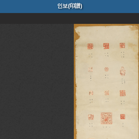
인보(印譜)