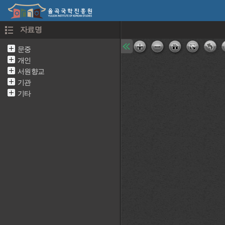
자료명
문중
개인
서원향교
기관
기타