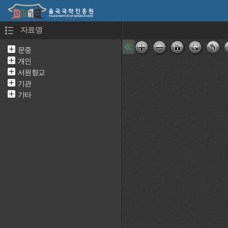
자료명
문중
개인
서원향교
기관
기타