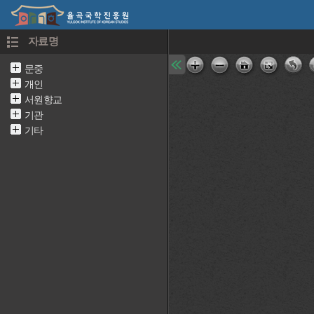
자료명
문중
개인
서원향교
기관
기타