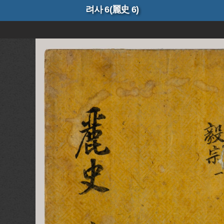
려사 6(麗史 6)