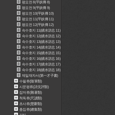
평요전 8(平妖傳 8)
평요전 9(平妖傳 9)
평요전 10(平妖傳 10)
평요전 11(平妖傳 11)
평요전 12(平妖傳 12)
속수호지 11(續水滸志 11)
속수호지 12(續水滸志 12)
속수호지 13(續水滸志 13)
속수호지 14(續水滸志 14)
속수호지 15(續水滸志 15)
속수호지 16(續水滸志 16)
속수호지 17(續水滸志 17)
속수호지 18(續水滸志 18)
제일재자서(第一才子書)
수필류(隨筆類)
시문평류(詩文評類)
잡저류(雜著類)
척독류(尺讀類)
초사류(楚辭類)
총집류(總集類)