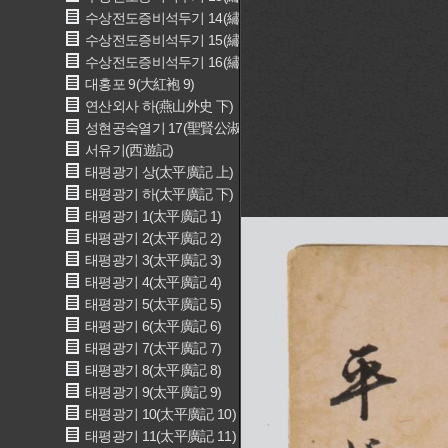
수상전도증비석두기 14(繡像全圖增批石頭記 14)
수상전도증비석두기 15(繡像全圖增批石頭記 15)
수상전도증비석두기 16(繡像全圖增批石頭記 16)
대홍포 9(大紅袍 9)
연산외사 하(燕山外史 下)
성현공숙열기 17(聖賢公淑烈記 17)
서유기(西遊記)
태평광기 상(太平廣記 上)
태평광기 하(太平廣記 下)
태평광기 1(太平廣記 1)
태평광기 2(太平廣記 2)
태평광기 3(太平廣記 3)
태평광기 4(太平廣記 4)
태평광기 5(太平廣記 5)
태평광기 6(太平廣記 6)
태평광기 7(太平廣記 7)
태평광기 8(太平廣記 8)
태평광기 9(太平廣記 9)
태평광기 10(太平廣記 10)
태평광기 11(太平廣記 11)