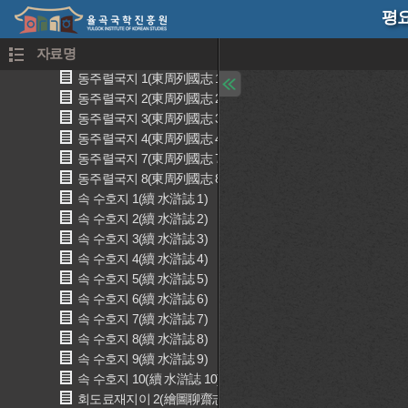
평요
서유기 4(西遊記 4)
서유기 5(西遊記 5)
자료명
금산사창업연기(金山寺創業宴記)
동주렬국지 1(東周列國志 1)
동주렬국지 2(東周列國志 2)
동주렬국지 3(東周列國志 3)
동주렬국지 4(東周列國志 4)
동주렬국지 7(東周列國志 7)
동주렬국지 8(東周列國志 8)
속 수호지 1(續 水滸誌 1)
속 수호지 2(續 水滸誌 2)
속 수호지 3(續 水滸誌 3)
속 수호지 4(續 水滸誌 4)
속 수호지 5(續 水滸誌 5)
속 수호지 6(續 水滸誌 6)
속 수호지 7(續 水滸誌 7)
속 수호지 8(續 水滸誌 8)
속 수호지 9(續 水滸誌 9)
속 수호지 10(續 水滸誌 10)
회도료재지이 2(繪圖聊齋志異 2)