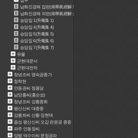
집부
남화진경해 잡편(南華眞經解 雜篇)
남화진경해 외편(南華眞經解 外篇)
승암집 1(升庵集 1)
승암집 4(升庵集 4)
승암집 5(升庵集 5)
승암집 6(升庵集 6)
승암집 7(升庵集 7)
유물
근현대문서
근현대전적
창녕조씨 명숙공종가
청학헌
안동권씨 청풍당
남양홍씨(홍순성)
창녕조씨 강릉종회
평산신씨 대종중
강릉최씨 산황 장현댁
음성 평산신씨 오갑 판윤공 종중
파주 인동장씨
양평 덕수이씨 문정공파