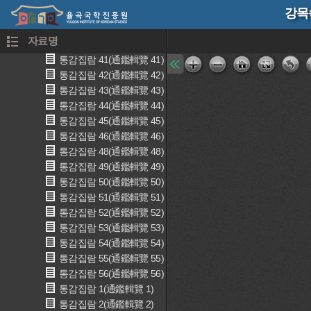
강목속
통감집람 38(通鑑輯覽 38)
통감집람 39(通鑑輯覽 39)
자료명
통감집람 40(通鑑輯覽 40)
통감집람 41(通鑑輯覽 41)
통감집람 42(通鑑輯覽 42)
통감집람 43(通鑑輯覽 43)
통감집람 44(通鑑輯覽 44)
통감집람 45(通鑑輯覽 45)
통감집람 46(通鑑輯覽 46)
통감집람 48(通鑑輯覽 48)
통감집람 49(通鑑輯覽 49)
통감집람 50(通鑑輯覽 50)
통감집람 51(通鑑輯覽 51)
통감집람 52(通鑑輯覽 52)
통감집람 53(通鑑輯覽 53)
통감집람 54(通鑑輯覽 54)
통감집람 55(通鑑輯覽 55)
통감집람 56(通鑑輯覽 56)
통감집람 1(通鑑輯覽 1)
통감집람 2(通鑑輯覽 2)