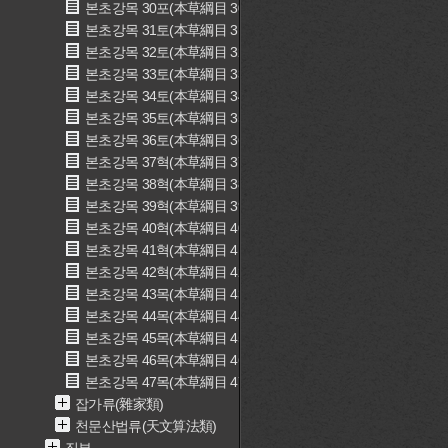
본초강목 30포(本草綱目 30匏)
본초강목 31토(本草綱目 31土)
본초강목 32토(本草綱目 32土)
본초강목 33토(本草綱目 33土)
본초강목 34토(本草綱目 34土)
본초강목 35토(本草綱目 35土)
본초강목 36토(本草綱目 36土)
본초강목 37혁(本草綱目 37革)
본초강목 38혁(本草綱目 38革)
본초강목 39혁(本草綱目 39革)
본초강목 40혁(本草綱目 40革)
본초강목 41혁(本草綱目 41革)
본초강목 42혁(本草綱目 42革)
본초강목 43목(本草綱目 43木)
본초강목 44목(本草綱目 44木)
본초강목 45목(本草綱目 45木)
본초강목 46목(本草綱目 46木)
본초강목 47목(本草綱目 47木)
잡가류(雜家類)
천문산법류(天文算法類)