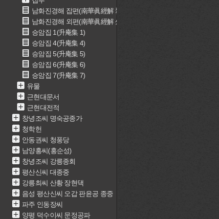
집부
남화진경해 잡편(南華眞經解 雜篇)
남화진경해 외편(南華眞經解 外篇)
승암집 1(升庵集 1)
승암집 4(升庵集 4)
승암집 5(升庵集 5)
승암집 6(升庵集 6)
승암집 7(升庵集 7)
유물
근현대문서
근현대전적
창녕조씨 명숙공종가
청학헌
안동권씨 청풍당
남양홍씨(홍순성)
창녕조씨 강릉종회
평산신씨 대종중
강릉최씨 산황 장현댁
음성 평산신씨 오갑 판윤공 종중
파주 인동장씨
양평 덕수이씨 문정공파