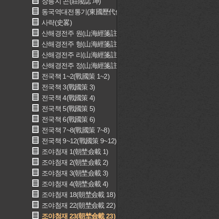
장릉지 곤(莊陵誌 坤)
동국역대전통기(東國歷代傅統記)
사략(史畧)
산해경전주 원(山海經箋註 元)
산해경전주 형(山海經箋註 亨)
산해경전주 리(山海經箋註 利)
산해경전주 정(山海經箋註 貞)
전국책 1~2(戰國策 1~2)
전국책 3(戰國策 3)
전국책 4(戰國策 4)
전국책 5(戰國策 5)
전국책 6(戰國策 6)
전국책 7~8(戰國策 7~8)
전국책 9~12(戰國策 9~12)
조야첨재 1(朝埜僉載 1)
조야첨재 2(朝埜僉載 2)
조야첨재 3(朝埜僉載 3)
조야첨재 4(朝埜僉載 4)
조야첨재 18(朝埜僉載 18)
조야첨재 22(朝埜僉載 22)
조야첨재 23(朝埜僉載 23)