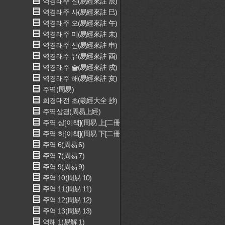
역경래주 진(易經來註 辰)
역경래주 사(易經來註 巳)
역경래주 오(易經來註 午)
역경래주 미(易經來註 未)
역경래주 신(易經來註 申)
역경래주 유(易經來註 酉)
역경래주 술(易經來註 戌)
역경래주 해(易經來註 亥)
주역(周易)
희경대전 초(羲經大全 抄)
주역상경(周易上經)
주역 상[이책](周易 上[二冊])
주역 하[이책](周易 下[二冊])
주역 6(周易 6)
주역 7(周易 7)
주역 9(周易 9)
주역 10(周易 10)
주역 11(周易 11)
주역 12(周易 12)
주역 13(周易 13)
역해 1(易解 1)