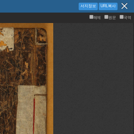
서지정보
URL복사
해제
원문
국역