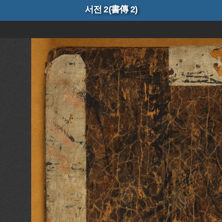
서전 2(書傳 2)