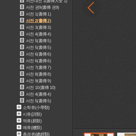
서전대전 1(書傳大全 1)
서전 권9(書傳 권9)
서전 1(書傳 1)
서전 2(書傳 2)
서전 3(書傳 3)
서전 4(書傳 4)
서전 5(書傳 5)
서전 5(書傳 5)
서전 6(書傳 6)
서전 6(書傳 6)
서전 7(書傳 7)
서전 8(書傳 8)
서전 9(書傳 9)
서전 10(書傳 10)
서전 4(書傳 4)
서전 5(書傳 5)
소학류(小學類)
시류(詩類)
역류(易類)
예류(禮類)
총경류(總經類)