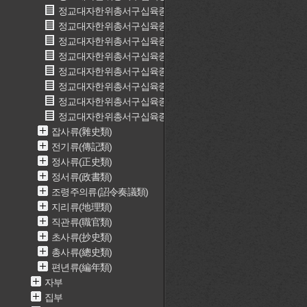
정교대자한위총서구십육종 25(精校大字漢魏叢書九十六種 25
정교대자한위총서구십육종 26(精校大字漢魏叢書九十六種 26
정교대자한위총서구십육종 27(精校大字漢魏叢書九十六種 27
정교대자한위총서구십육종 28(精校大字漢魏叢書九十六種 28
정교대자한위총서구십육종 29(精校大字漢魏叢書九十六種 29
정교대자한위총서구십육종 30(精校大字漢魏叢書九十六種 30
정교대자한위총서구십육종 31(精校大字漢魏叢書九十六種 31
정교대자한위총서구십육종 32(精校大字漢魏叢書九十六種 32
잡사류(雜史類)
전기류(傳記類)
정사류(正史類)
정서류(政書類)
조령주의류(詔令奏議類)
지리류(地理類)
직관류(職官類)
초사류(抄史類)
총사류(總史類)
편년류(編年類)
자부
집부