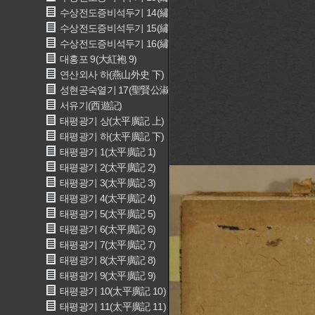
수상전도증비석두기 14(繡像全圖增批石頭記 14)
수상전도증비석두기 15(繡像全圖增批石頭記 15)
수상전도증비석두기 16(繡像全圖增批石頭記 16)
대홍포 9(大紅袍 9)
연산외사 하(燕山外史 下)
성현공숙열기 17(聖賢公淑烈記 17)
서유기(西遊記)
태평광기 상(太平廣記 上)
태평광기 하(太平廣記 下)
태평광기 1(太平廣記 1)
태평광기 2(太平廣記 2)
태평광기 3(太平廣記 3)
태평광기 4(太平廣記 4)
태평광기 5(太平廣記 5)
태평광기 6(太平廣記 6)
태평광기 7(太平廣記 7)
태평광기 8(太平廣記 8)
태평광기 9(太平廣記 9)
태평광기 10(太平廣記 10)
태평광기 11(太平廣記 11)