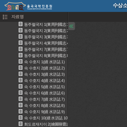
수상소
서유기 4(西遊記 4)
서유기 5(西遊記 5)
자료명
금산사창업연기(金山寺創業宴記)
동주렬국지 1(東周列國志 1)
동주렬국지 2(東周列國志 2)
동주렬국지 3(東周列國志 3)
동주렬국지 4(東周列國志 4)
동주렬국지 7(東周列國志 7)
동주렬국지 8(東周列國志 8)
속 수호지 1(續 水滸誌 1)
속 수호지 2(續 水滸誌 2)
속 수호지 3(續 水滸誌 3)
속 수호지 4(續 水滸誌 4)
속 수호지 5(續 水滸誌 5)
속 수호지 6(續 水滸誌 6)
속 수호지 7(續 水滸誌 7)
속 수호지 8(續 水滸誌 8)
속 수호지 9(續 水滸誌 9)
속 수호지 10(續 水滸誌 10)
회도료재지이 2(繪圖聊齋志異 2)