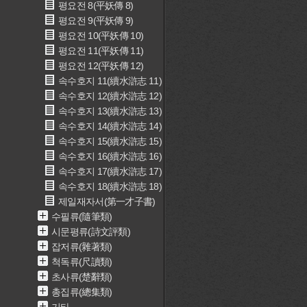
평요전 8(平妖傳 8)
평요전 9(平妖傳 9)
평요전 10(平妖傳 10)
평요전 11(平妖傳 11)
평요전 12(平妖傳 12)
속수호지 11(續水滸志 11)
속수호지 12(續水滸志 12)
속수호지 13(續水滸志 13)
속수호지 14(續水滸志 14)
속수호지 15(續水滸志 15)
속수호지 16(續水滸志 16)
속수호지 17(續水滸志 17)
속수호지 18(續水滸志 18)
제일재자서(第一才子書)
수필류(隨筆類)
시문평류(詩文評類)
잡저류(雜著類)
척독류(尺讀類)
초사류(楚辭類)
총집류(總集類)