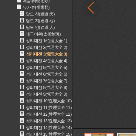
예술류(藝術類)
유가류(儒家類)
달도 천(達道 天)
달도 지(達道 地)
달도 인(達道 人)
태극여완(太極餘玩)
성리대전 1(性理大全 1)
성리대전 2(性理大全 2)
성리대전 3(性理大全 3)
성리대전 4(性理大全 4)
성리대전 5(性理大全 5)
성리대전 6(性理大全 6)
성리대전 7(性理大全 7)
성리대전 8(性理大全 8)
성리대전 9(性理大全 9)
성리대전 10(性理大全 10)
성리대전 11(性理大全 11)
성리대전 12(性理大全 12)
성리대전 13(性理大全 13)
성리대전 14(性理大全 14)
성리대전 15(性理大全 15)