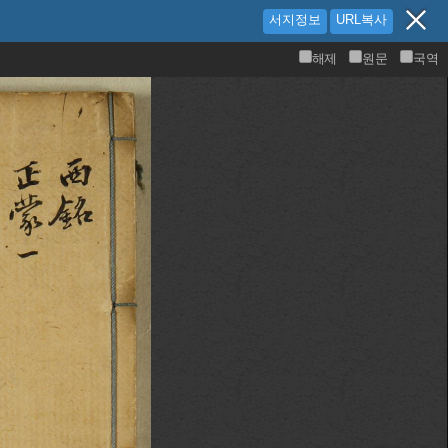
서지정보
URL복사
해제
원문
국역