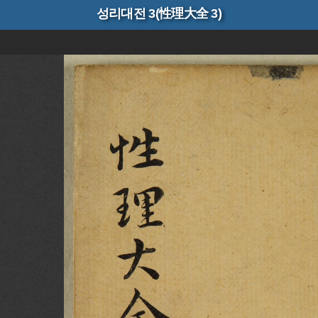
성리대전 3(性理大全 3)