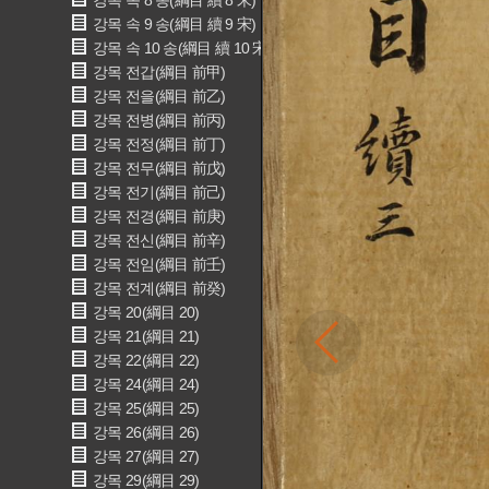
강목 속 8 송(綱目 續 8 宋)
강목 속 9 송(綱目 續 9 宋)
강목 속 10 송(綱目 續 10 宋)
강목 전갑(綱目 前甲)
강목 전을(綱目 前乙)
강목 전병(綱目 前丙)
강목 전정(綱目 前丁)
강목 전무(綱目 前戊)
강목 전기(綱目 前己)
강목 전경(綱目 前庚)
강목 전신(綱目 前辛)
강목 전임(綱目 前壬)
강목 전계(綱目 前癸)
강목 20(綱目 20)
강목 21(綱目 21)
강목 22(綱目 22)
강목 24(綱目 24)
강목 25(綱目 25)
강목 26(綱目 26)
강목 27(綱目 27)
강목 29(綱目 29)