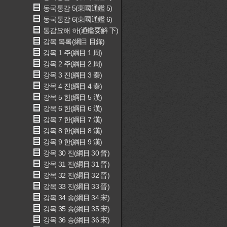
동국통감 5(東國通鑑 5)
동국통감 6(東國通鑑 6)
통감요해 하(通鑑要解 下)
강목 목록(綱目 目錄)
강목 1 주(綱目 1 周)
강목 2 주(綱目 2 周)
강목 3 진(綱目 3 秦)
강목 4 진(綱目 4 秦)
강목 5 한(綱目 5 漢)
강목 6 한(綱目 6 漢)
강목 7 한(綱目 7 漢)
강목 8 한(綱目 8 漢)
강목 9 한(綱目 9 漢)
강목 30 진(綱目 30 晉)
강목 31 진(綱目 31 晉)
강목 32 진(綱目 32 晉)
강목 33 진(綱目 33 晉)
강목 34 송(綱目 34 宋)
강목 35 송(綱目 35 宋)
강목 36 송(綱目 36 宋)