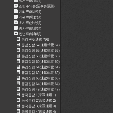
정서류(政書類)
조령주의류(詔令奏議類)
지리류(地理類)
직관류(職官類)
초사류(抄史類)
총사류(總史類)
편년류(編年類)
통감 권6(通鑑 卷6)
통감집람 57(通鑑輯覽 57)
통감집람 58(通鑑輯覽 58)
통감집람 59(通鑑輯覽 59)
통감집람 60(通鑑輯覽 60)
통감집람 61(通鑑輯覽 61)
통감집람 62(通鑑輯覽 62)
통감집람 63(通鑑輯覽 63)
통감집람 64(通鑑輯覽 64)
통감집람 47(通鑑輯覽 47)
동국통감 1(東國通鑑 1)
동국통감 2(東國通鑑 2)
동국통감 3(東國通鑑 3)
동국통감 4(東國通鑑 4)