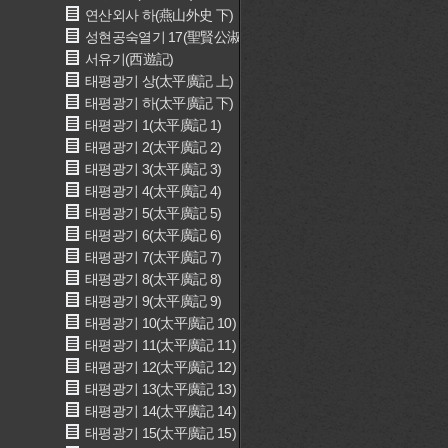
연산외사 하(燕山外史 下)
성현공숙열기 17(聖賢公淑烈記 17)
서유기(西遊記)
태평광기 상(太平廣記 上)
태평광기 하(太平廣記 下)
태평광기 1(太平廣記 1)
태평광기 2(太平廣記 2)
태평광기 3(太平廣記 3)
태평광기 4(太平廣記 4)
태평광기 5(太平廣記 5)
태평광기 6(太平廣記 6)
태평광기 7(太平廣記 7)
태평광기 8(太平廣記 8)
태평광기 9(太平廣記 9)
태평광기 10(太平廣記 10)
태평광기 11(太平廣記 11)
태평광기 12(太平廣記 12)
태평광기 13(太平廣記 13)
태평광기 14(太平廣記 14)
태평광기 15(太平廣記 15)