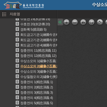
수호전 16(水滸傳 16)
수상소오
수호전 17(水滸傳 17)
수호전 18(水滸傳 18)
자료명
수호전 19(水滸傳 19)
수호전 20(水滸傳 20)
경화록 5(鏡花錄 5)
회도금고기관 1(繪圖今古奇觀 1)
회도금고기관 2(繪圖今古奇觀 2)
회도금고기관 4(繪圖今古奇觀 4)
정충연의 11(精忠演義 11)
정충연의 12(精忠演義 12)
수상소오의 1(繡像小五義 1)
수상소오의 2(繡像小五義 2)
수상소오의 3(繡像小五義 3)
수상칠협오의 2(繡像七俠五義 2)
정충연의 1(精忠演義 1)
정충연의 2(精忠演義 2)
정충연의 3(精忠演義 3)
정충연의 4(精忠演義 4)
정충연의 5(精忠演義 5)