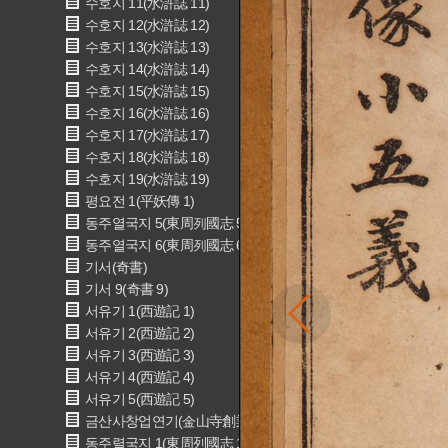
수호지 11(水滸誌 11)
수호지 12(水滸誌 12)
수호지 13(水滸誌 13)
수호지 14(水滸誌 14)
수호지 15(水滸誌 15)
수호지 16(水滸誌 16)
수호지 17(水滸誌 17)
수호지 18(水滸誌 18)
수호지 19(水滸誌 19)
평요전 1(平妖傳 1)
동주열국지 5(東周列國志 5)
동주열국지 6(東周列國志 6)
기서(奇書)
기서 9(奇書 9)
서유기 1(西遊記 1)
서유기 2(西遊記 2)
서유기 3(西遊記 3)
서유기 4(西遊記 4)
서유기 5(西遊記 5)
금산사창업연기(金山寺創業宴記)
동주렬국지 1(東周列國志 1)