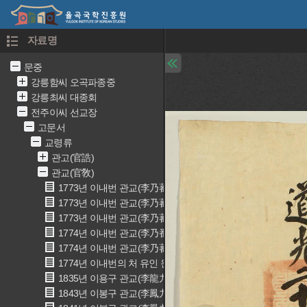
자료명
문중
강릉함씨 오곡파종중
강릉최씨 대종회
전주이씨 선교장
고문서
교령류
관고(官誥)
관교(官敎)
1773년 이내번 관교(李乃蕃 官敎)
1773년 이내번 관교(李乃蕃 官敎)
1773년 이내번 관교(李乃蕃 官敎)
1774년 이내번 관교(李乃番 官敎)
1774년 이내번 관교(李乃蕃 官敎)
1774년 이내번의 처 유인 원씨 관교(李乃蕃 妻 孺人 元氏 官敎)
1835년 이용구 관교(李龍九 官敎)
1843년 이봉구 관교(李鳳九 官敎)