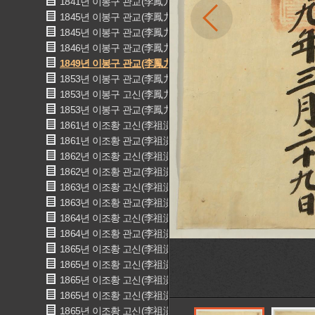
1841년 이봉구 관교(李鳳九 官敎)
1845년 이봉구 관교(李鳳九 官敎)
1845년 이봉구 관교(李鳳九 官敎)
1846년 이봉구 관교(李鳳九 官敎)
1849년 이봉구 관교(李鳳九 官敎)
1853년 이봉구 관교(李鳳九 官敎)
1853년 이봉구 고신(李鳳九 告身)
1853년 이봉구 관교(李鳳九 官敎)
1861년 이조황 고신(李祖潢 告身)
1861년 이조황 관교(李祖潢 官敎)
1862년 이조황 고신(李祖潢 告身)
1862년 이조황 관교(李祖潢 官敎)
1863년 이조황 고신(李祖潢 告身)
1863년 이조황 관교(李祖潢 官敎)
1864년 이조황 고신(李祖潢 告身)
1864년 이조황 관교(李祖潢 官敎)
1865년 이조황 고신(李祖潢 告身)
1865년 이조황 고신(李祖潢 告身)
1865년 이조황 고신(李祖潢 告身)
1865년 이조황 고신(李祖潢 告身)
1865년 이조황 고신(李祖潢 告身)