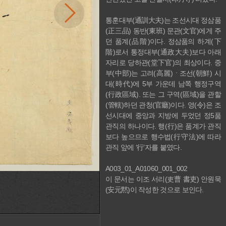
통훈대부(通訓大夫)는 조선시대 정삼품
(正三品) 동반(東班) 문관(文官)에게 주
던 품계(品階)이다. 정삼품의 하계(下
階)로서 통정대부(通政大夫)보다 아래 
자리로 당하관(堂下官)의 최상이다. 중
부(中部)는 고려(高麗)ㆍ조선(朝鮮) 시
대(時代)에 5부 가운데 남쪽 행정구역
(行政區域). 또는 그 구역(區域)을 관할
(管轄)하던 관청(官廳)이다. 영(令)은 조
선시대에 중앙과 지방에 두었던 정5품 
관직의 하나이다. 행(行)은 품계가 관직
보다 높으므로 행수법(行守法)에 따라 
관직 앞에 ‘行’자를 붙였다.

A003_01_A01060_001_002

이 문서는 이조 서리(吏曹 書吏) 안원묵
(安元黙)이 작성한 것으로 보인다.