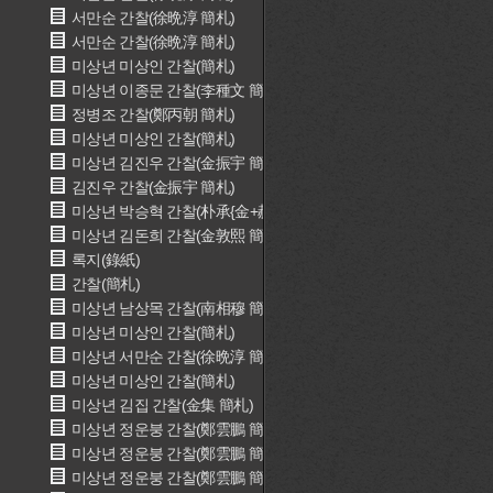
서만순 간찰(徐晩淳 簡札)
서만순 간찰(徐晩淳 簡札)
미상년 미상인 간찰(簡札)
미상년 이종문 간찰(李種文 簡札)
정병조 간찰(鄭丙朝 簡札)
미상년 미상인 간찰(簡札)
미상년 김진우 간찰(金振宇 簡札)
김진우 간찰(金振宇 簡札)
미상년 박승혁 간찰(朴承{金+赫} 簡札)
미상년 김돈희 간찰(金敦熙 簡札)
록지(錄紙)
간찰(簡札)
미상년 남상목 간찰(南相穆 簡札)
미상년 미상인 간찰(簡札)
미상년 서만순 간찰(徐晩淳 簡札)
미상년 미상인 간찰(簡札)
미상년 김집 간찰(金集 簡札)
미상년 정운붕 간찰(鄭雲鵬 簡札)
미상년 정운붕 간찰(鄭雲鵬 簡札)
미상년 정운붕 간찰(鄭雲鵬 簡札)