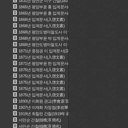
1831년 남연군 이구 간찰(1831年 南延君 李球 簡礼)
1865년 평양부윤 홍 입계문서(평양부윤 洪 入啓文書)
1865년 평양부윤 홍 입계문서(평양부윤 洪 入啓文書)
1868년 입계문서(入啓文書)
1868년 입계문서(入啓文書)
1868년 평안도병마절도사 이 입계문서(평안도병마절도사 李 入啓
1868년 평양부윤 박 입계문서(평양부윤 朴 入啓文書)
1868년 평안도병마절도사 이 입계문서(평안도병마절도사 李 入啓
1871년 종정경 이 입계문서(宗正卿 李 入啓文書)
1871년 입계문서(入啓文書)
1871년 평양부윤 한 입계문서(평양부윤 韓 入啓文書)
1875년 입계문서(入啓文書)
1875년 입계문서(入啓文書)
1875년 입계문서(入啓文書)
1875년 입계문서(入啓文書)
1875년 입계문서(入啓文書)
1893년 이회원 관교(李會源 官敎)
1907년 이재화 차정첩(李在華 差定帖)
1919년 최칠린 간찰(1919年 崔七隣 簡札)
서만순 간찰(徐晩淳 簡札)
서만순 간찰(徐晩淳 簡札)