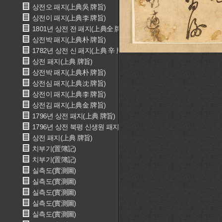
상전오 패지(上典吳 牌旨)
상전이 패지(上典李 牌旨)
1801년 상전 전 패지(上典全 牌旨)
상전박 패지(上典朴 牌旨)
1782년 상전 신 패지(上典 辛 牌旨)
상전 패지(上典 牌旨)
상전박 패지(上典朴 牌旨)
상전심 패지(上典沈 牌旨)
상전이 패지(上典李 牌旨)
상전김 패지(上典金 牌旨)
1796년 상전 패지(上典 牌旨)
1796년 상전 북평 신생원 패지(上典 北坪 辛生員 牌旨)
상전 패지(上典 牌旨)
치부기(置簿記)
치부기(置簿記)
실측도(實測圖)
실측도(實測圖)
실측도(實測圖)
실측도(實測圖)
실측도(實測圖)