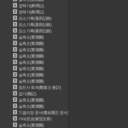
장택기(葬擇記)
장택기(葬擇記)
묘소기록(墓所記錄)
묘소기록(墓所記錄)
묘소기록(墓所記錄)
실측도(實測圖)
실측도(實測圖)
실측도(實測圖)
실측도(實測圖)
실측도(實測圖)
실측도(實測圖)
실측도(實測圖)
실측도(實測圖)
정진사 회계(鄭進士 會計)
잡기(雜記)
실측도(實測圖)
실측도(實測圖)
기결리정 문서(耆結厘正 문서)
가대문권(家垈文券)
실측도(實測圖)