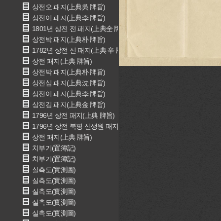
상전오 패지(上典吳 牌旨)
상전이 패지(上典李 牌旨)
1801년 상전 전 패지(上典全 牌旨)
상전박 패지(上典朴 牌旨)
1782년 상전 신 패지(上典 辛 牌旨)
상전 패지(上典 牌旨)
상전박 패지(上典朴 牌旨)
상전심 패지(上典沈 牌旨)
상전이 패지(上典李 牌旨)
상전김 패지(上典金 牌旨)
1796년 상전 패지(上典 牌旨)
1796년 상전 북평 신생원 패지(上典 北坪 辛生員 牌旨)
상전 패지(上典 牌旨)
치부기(置簿記)
치부기(置簿記)
실측도(實測圖)
실측도(實測圖)
실측도(實測圖)
실측도(實測圖)
실측도(實測圖)