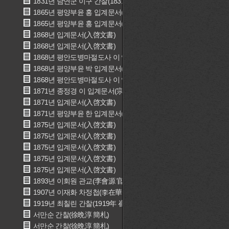
1831년 남연군 이구 간찰(1831年 南延君 李球 簡礼)
1865년 평양부윤 홍 입계문서(평양부윤 洪 入啓文書)
1865년 평양부윤 홍 입계문서(평양부윤 洪 入啓文書)
1868년 입계문서(入啓文書)
1868년 입계문서(入啓文書)
1868년 평안도병마절도사 이 입계문서(평안도병마절도사 李 入啓
1868년 평양부윤 박 입계문서(평양부윤 朴 入啓文書)
1868년 평안도병마절도사 이 입계문서(평안도병마절도사 李 入啓
1871년 종정경 이 입계문서(宗正卿 李 入啓文書)
1871년 입계문서(入啓文書)
1871년 평양부윤 한 입계문서(평양부윤 韓 入啓文書)
1875년 입계문서(入啓文書)
1875년 입계문서(入啓文書)
1875년 입계문서(入啓文書)
1875년 입계문서(入啓文書)
1875년 입계문서(入啓文書)
1893년 이회원 관교(李會源 官敎)
1907년 이재화 차정첩(李在華 差定帖)
1919년 최칠린 간찰(1919年 崔七隣 簡札)
서만순 간찰(徐晩淳 簡札)
서만순 간찰(徐晩淳 簡札)