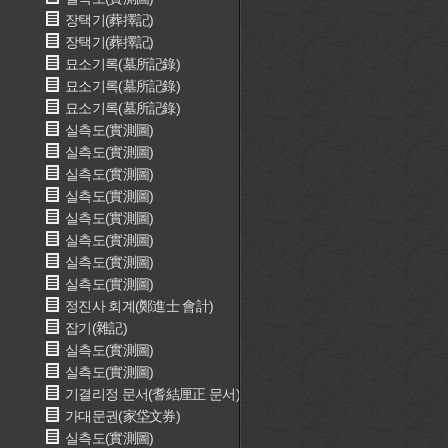
장택기(葬擇記)
장택기(葬擇記)
묘소기록(墓所記錄)
묘소기록(墓所記錄)
묘소기록(墓所記錄)
실측도(實測圖)
실측도(實測圖)
실측도(實測圖)
실측도(實測圖)
실측도(實測圖)
실측도(實測圖)
실측도(實測圖)
실측도(實測圖)
정진사 회계(鄭進士 會計)
잡기(雜記)
실측도(實測圖)
실측도(實測圖)
기결리정 문서(耆結厘正 문서)
가대문권(家垈文券)
실측도(實測圖)