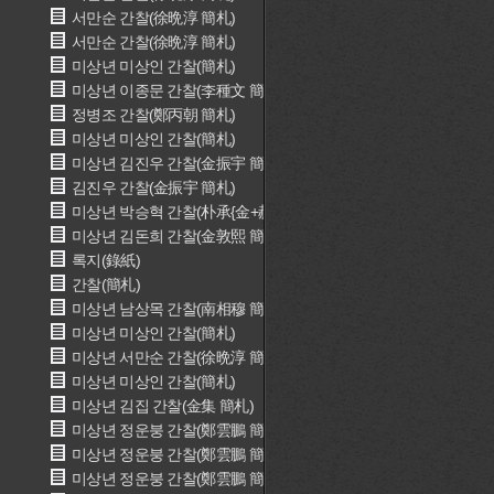
서만순 간찰(徐晩淳 簡札)
서만순 간찰(徐晩淳 簡札)
미상년 미상인 간찰(簡札)
미상년 이종문 간찰(李種文 簡札)
정병조 간찰(鄭丙朝 簡札)
미상년 미상인 간찰(簡札)
미상년 김진우 간찰(金振宇 簡札)
김진우 간찰(金振宇 簡札)
미상년 박승혁 간찰(朴承{金+赫} 簡札)
미상년 김돈희 간찰(金敦熙 簡札)
록지(錄紙)
간찰(簡札)
미상년 남상목 간찰(南相穆 簡札)
미상년 미상인 간찰(簡札)
미상년 서만순 간찰(徐晩淳 簡札)
미상년 미상인 간찰(簡札)
미상년 김집 간찰(金集 簡札)
미상년 정운붕 간찰(鄭雲鵬 簡札)
미상년 정운붕 간찰(鄭雲鵬 簡札)
미상년 정운붕 간찰(鄭雲鵬 簡札)