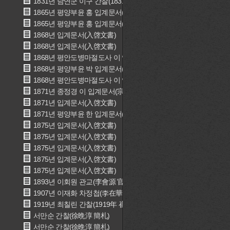
1831년 남연군 이구 간찰(1831年 南延君 李球 簡礼)
1865년 평양부윤 홍 입계문서(평양부윤 洪 入啓文書)
1865년 평양부윤 홍 입계문서(평양부윤 洪 入啓文書)
1868년 입계문서(入啓文書)
1868년 입계문서(入啓文書)
1868년 평안도병마절도사 이 입계문서(평안도병마절도사 李 入啓
1868년 평양부윤 박 입계문서(평양부윤 朴 入啓文書)
1868년 평안도병마절도사 이 입계문서(평안도병마절도사 李 入啓
1871년 종정경 이 입계문서(宗正卿 李 入啓文書)
1871년 입계문서(入啓文書)
1871년 평양부윤 한 입계문서(평양부윤 韓 入啓文書)
1875년 입계문서(入啓文書)
1875년 입계문서(入啓文書)
1875년 입계문서(入啓文書)
1875년 입계문서(入啓文書)
1875년 입계문서(入啓文書)
1893년 이회원 관교(李會源 官敎)
1907년 이재화 차정첩(李在華 差定帖)
1919년 최칠린 간찰(1919年 崔七隣 簡札)
서만순 간찰(徐晩淳 簡札)
서만순 간찰(徐晩淳 簡札)