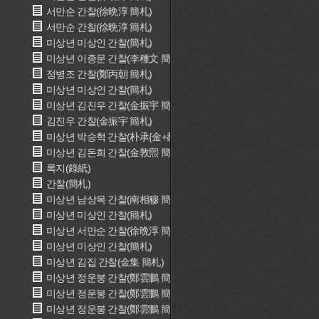
서만순 간찰(徐晩淳 簡札)
서만순 간찰(徐晩淳 簡札)
미상년 미상인 간찰(簡札)
미상년 이종문 간찰(李種文 簡札)
정병조 간찰(鄭丙朝 簡札)
미상년 미상인 간찰(簡札)
미상년 김진우 간찰(金振宇 簡札)
김진우 간찰(金振宇 簡札)
미상년 박승혁 간찰(朴承{金+赫} 簡札)
미상년 김돈희 간찰(金敦熙 簡札)
록지(錄紙)
간찰(簡札)
미상년 남상목 간찰(南相穆 簡札)
미상년 미상인 간찰(簡札)
미상년 서만순 간찰(徐晩淳 簡札)
미상년 미상인 간찰(簡札)
미상년 김집 간찰(金集 簡札)
미상년 정운붕 간찰(鄭雲鵬 簡札)
미상년 정운붕 간찰(鄭雲鵬 簡札)
미상년 정운붕 간찰(鄭雲鵬 簡札)