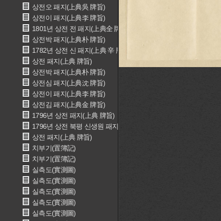
상전오 패지(上典吳 牌旨)
상전이 패지(上典李 牌旨)
1801년 상전 전 패지(上典全 牌旨)
상전박 패지(上典朴 牌旨)
1782년 상전 신 패지(上典 辛 牌旨)
상전 패지(上典 牌旨)
상전박 패지(上典朴 牌旨)
상전심 패지(上典沈 牌旨)
상전이 패지(上典李 牌旨)
상전김 패지(上典金 牌旨)
1796년 상전 패지(上典 牌旨)
1796년 상전 북평 신생원 패지(上典 北坪 辛生員 牌旨)
상전 패지(上典 牌旨)
치부기(置簿記)
치부기(置簿記)
실측도(實測圖)
실측도(實測圖)
실측도(實測圖)
실측도(實測圖)
실측도(實測圖)