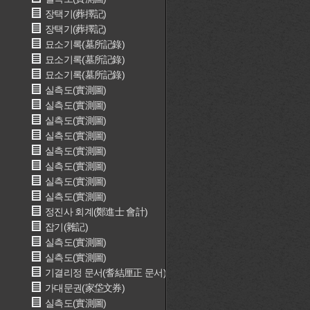
장택기(葬擇記)
장택기(葬擇記)
묘소기록(墓所記錄)
묘소기록(墓所記錄)
묘소기록(墓所記錄)
실측도(實測圖)
실측도(實測圖)
실측도(實測圖)
실측도(實測圖)
실측도(實測圖)
실측도(實測圖)
실측도(實測圖)
실측도(實測圖)
정진사 회계(鄭進士 會計)
잡기(雜記)
실측도(實測圖)
실측도(實測圖)
기결리정 문서(耆結厘正 문서)
가대문권(家垈文券)
실측도(實測圖)