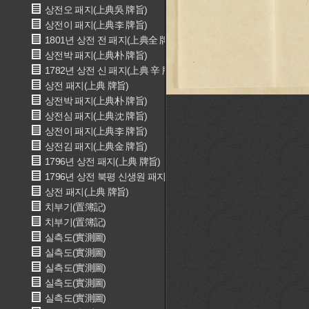
상전오 패지(上典吳 牌旨)
상전이 패지(上典李 牌旨)
1801년 상전 전 패지(上典全 牌旨)
상전박 패지(上典朴 牌旨)
1782년 상전 신 패지(上典 辛 牌旨)
상전 패지(上典 牌旨)
상전박 패지(上典朴 牌旨)
상전심 패지(上典沈 牌旨)
상전이 패지(上典李 牌旨)
상전김 패지(上典金 牌旨)
1796년 상전 패지(上典 牌旨)
1796년 상전 북평 신생원 패지(上典 北坪 辛生員 牌旨)
상전 패지(上典 牌旨)
치부기(置簿記)
치부기(置簿記)
실측도(實測圖)
실측도(實測圖)
실측도(實測圖)
실측도(實測圖)
실측도(實測圖)