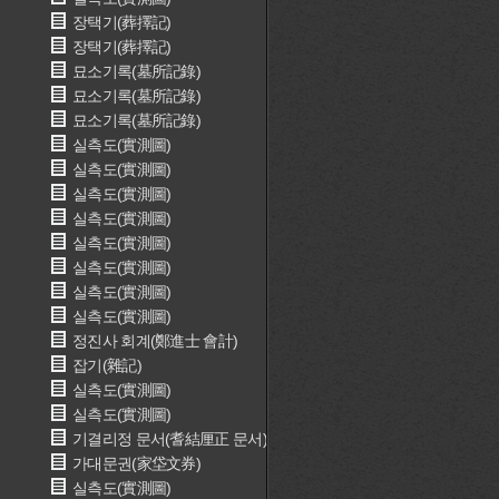
장택기(葬擇記)
장택기(葬擇記)
묘소기록(墓所記錄)
묘소기록(墓所記錄)
묘소기록(墓所記錄)
실측도(實測圖)
실측도(實測圖)
실측도(實測圖)
실측도(實測圖)
실측도(實測圖)
실측도(實測圖)
실측도(實測圖)
실측도(實測圖)
정진사 회계(鄭進士 會計)
잡기(雜記)
실측도(實測圖)
실측도(實測圖)
기결리정 문서(耆結厘正 문서)
가대문권(家垈文券)
실측도(實測圖)