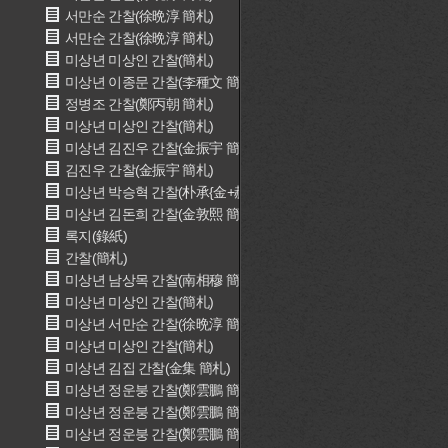
서만순 간찰(徐晩淳 簡札)
서만순 간찰(徐晩淳 簡札)
미상년 미상인 간찰(簡札)
미상년 이종문 간찰(李種文 簡札)
정병조 간찰(鄭丙朝 簡札)
미상년 미상인 간찰(簡札)
미상년 김진우 간찰(金振宇 簡札)
김진우 간찰(金振宇 簡札)
미상년 박승혁 간찰(朴承{金+赫} 簡札)
미상년 김돈희 간찰(金敦熙 簡札)
록지(錄紙)
간찰(簡札)
미상년 남상목 간찰(南相穆 簡札)
미상년 미상인 간찰(簡札)
미상년 서만순 간찰(徐晩淳 簡札)
미상년 미상인 간찰(簡札)
미상년 김집 간찰(金集 簡札)
미상년 정운붕 간찰(鄭雲鵬 簡札)
미상년 정운붕 간찰(鄭雲鵬 簡札)
미상년 정운붕 간찰(鄭雲鵬 簡札)