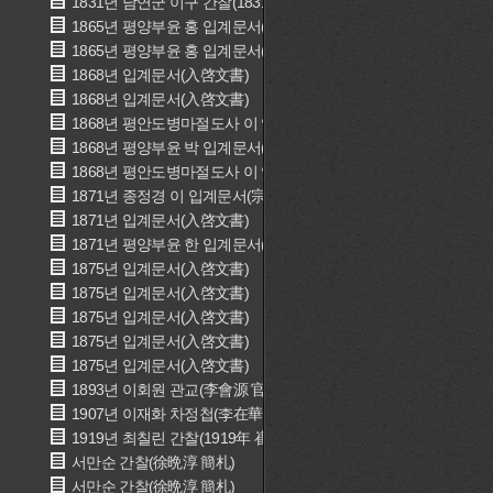
1831년 남연군 이구 간찰(1831年 南延君 李球 簡礼)
1865년 평양부윤 홍 입계문서(평양부윤 洪 入啓文書)
1865년 평양부윤 홍 입계문서(평양부윤 洪 入啓文書)
1868년 입계문서(入啓文書)
1868년 입계문서(入啓文書)
1868년 평안도병마절도사 이 입계문서(평안도병마절도사 李 入啓
1868년 평양부윤 박 입계문서(평양부윤 朴 入啓文書)
1868년 평안도병마절도사 이 입계문서(평안도병마절도사 李 入啓
1871년 종정경 이 입계문서(宗正卿 李 入啓文書)
1871년 입계문서(入啓文書)
1871년 평양부윤 한 입계문서(평양부윤 韓 入啓文書)
1875년 입계문서(入啓文書)
1875년 입계문서(入啓文書)
1875년 입계문서(入啓文書)
1875년 입계문서(入啓文書)
1875년 입계문서(入啓文書)
1893년 이회원 관교(李會源 官敎)
1907년 이재화 차정첩(李在華 差定帖)
1919년 최칠린 간찰(1919年 崔七隣 簡札)
서만순 간찰(徐晩淳 簡札)
서만순 간찰(徐晩淳 簡札)