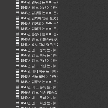
1845년 변두집 논 매매 문기(邊斗集 畓賣買文記)
1845년 최 노 성산 논 매매 문기(崔 奴 成山 畓賣買文記)
1845년 김광률 논 매매 문기(金光律 畓賣買文記)
1845년 김차록 명문(金次彔 畓賣買文記)
1845년 김현오 논 매매 문기(金鉉五 畓賣買文記)
1845년 김학진 논 매매 문기(金學璡 畓賣買文記)
1845년 홍몽제 논 매매 문기(洪夢濟 畓賣買文記)
1846년 권 노 감불쇠(權 奴 加/口}{示+弗}釗)
1846년 홍노 길쇠 명문(洪奴 吉釗 明文)
1847년 권 노 정득 논 매매 문기(權 奴 丁得 畓賣買文記)
1847년 김 노 희득 논 매매 문기(金 奴 喜得 畓賣買文記)
1847년 김 노 귀선 논 매매 문기(金 奴 貴先 畓賣買文記)
1847년 김 노 귀선 논 매매 문기(金 奴 貴先 畓賣買文記)
1847년 대택 학수 논 매매 문기(大宅 䳽守 畓賣買文記)
1848년 박노 팔남 논 매매 문기(朴奴 八男 畓賣買文記)
1848년 김룡보 논 매매 문기(金龍甫 畓賣買文記)
1849년 이 노 봉득 논 매매 문기(李 奴 奉得 畓賣買文記)
1849년 김 노 이손 명문(金 奴 伊孫 明文)
1849년 박 노 무쇠 논 매매 문기(朴 奴 戊釗 畓賣買文記)
1849년 권 노 취만 논 매매 문기(權 奴 就萬 畓賣買文記)