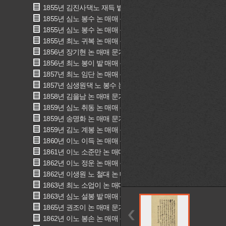
1855년 김진사댁노 재득 밭 매매 문기(金奴再得 田賣買文記)
1855년 심노 봉수 논 매매 문기(沈奴鳳守 畓賣買文記)
1855년 심노 봉수 논 매매 문기(沈奴 鳳守 畓賣買文記)
1855년 최노 귀복 논 매매 문기(崔奴 貴卜 畓賣買文記)
1856년 장기현 논 매매 문기(張箕鉉 畓賣買文記)
1856년 최노 봉이 밭 매매 문기(崔奴奉伊 田賣買文記)
1857년 최노 임단 논 매매 문기(崔奴壬丹 畓賣買文記)
1857년 심생원댁 노 봉수 논 매매 문기(沈生員宅 奴 鳳守 畓賣
1858년 김을남 논 매매 문기(金乙男 畓賣買文記)
1859년 심노 취동 논 매매 문기(沈奴取同 畓賣買文記)
1859년 송명화 논 매매 문기(宋明華 畓賣買文記)
1859년 김노 계봉 논 매매 문기(金奴 癸奉 畓賣買文記)
1860년 이노 이득 논 매매 문기(李奴己得 畓賣買文記)
1861년 이노 소준만 논 매매 문기(李奴俊萬 畓賣買文記)
1862년 이노 정운 논 매매 문기(李奴 丁云 畓賣買文記)
1862년 이생원 노 철대 논 매매 문기(李生員 奴 鐵大 畓賣買文
1863년 최노 소업이 논 매매 문기(崔奴 小業伊 畓賣買文記)
1863년 심노 설봉 밭 매매 문기(沈奴雪奉 田賣買文記)
1865년 권조이 논 매매 문기(權召史 畓賣買文記)
1862년 이노 봉손 논 매매 문기(李奴 捧孫 畓賣買文記)