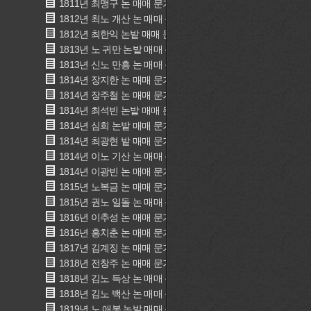
1811년 최맹구 논 매매 문기(崔孟九 畓賣買文記)
1812년 최노 개산 논 매매 문기(崔奴 介山 畓賣買文記)
1812년 최한익 논밭 매매 문기(崔漢翼 田畓賣買文記)
1813년 노 귀만 논밭 매매 문기(奴 貴萬 田畓賣買文記)
1813년 신노 만흥 논 매매 문기(辛奴 萬興 畓賣買文記)
1814년 장지한 논 매매 문기(張之漢 畓賣買文記)
1814년 장주철 논 매매 문기(張周哲 畓賣買文記)
1814년 최석빈 논밭 매매 문기(崔錫斌 田畓賣買文記)
1814년 심희 논밭 매매 문기(沈熺 田畓賣買文記)
1814년 최광현 밭 매매 문기(崔光顯 田賣買文記)
1814년 이노 기산 논 매매 문기(李奴 己山 畓賣買文記)
1814년 이광빈 논 매매 문기(李光彬 畓賣買文記)
1815년 노복금 논 매매 문기(奴 卜金 畓賣買文記)
1815년 권노 일돌 논 매매 문기(權奴日乭 畓賣買文記)
1816년 이추성 논 매매 문기(李秋成 畓賣買文記)
1816년 홍치춘 논 매매 문기(洪致春 畓賣買文記)
1817년 김계징 논 매매 문기(金啓澄 畓賣買文記)
1818년 전창주 논 매매 문기(全昌冑 畓賣買文記)
1818년 김노 득상 논 매매 문기(金奴 得尙 畓賣買文記)
1818년 김노 백산 논 매매 문기(金奴 白山 畓賣買文記)
1819년 노 애봉 논밭 매매 문기(奴 愛奉 田畓賣買文記)