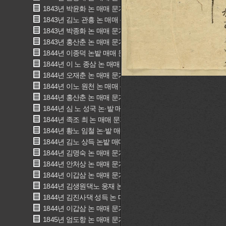
1843년 박윤화 논 매매 문기(朴潤和 畓賣買文記)
1843년 김노 관흥 논 매매 문기(金奴 寬興 畓賣買文記)
1843년 박종화 논 매매 문기(朴宗華 畓賣買文記)
1843년 홍산춘 논 매매 문기(洪山春 畓賣買文記)
1844년 이종덕 논밭 매매 문기(李種德 田畓賣買文記)
1844년 이 노 종삼 논 매매 문기(李 奴 宗衫 畓賣買文記)
1844년 오재춘 논 매매 문기(吳在春 畓賣買文記)
1844년 이노 원천 논 매매 문기(李奴 元千 畓賣買文記)
1844년 홍산춘 논 매매 문기(洪山春 畓賣買文記)
1844년 심 노 성국 논·밭 매매 문기(沈 奴 成局 田畓賣買文記)
1844년 족조 최 논 매매 문기(崔 畓賣買文記)
1844년 황노 임철 논·밭 매매 문기(黃奴 壬哲 田畓賣買文記)
1844년 김노 상득 논밭 매매 문기(金奴尙得 田畓賣買文記)
1844년 김명숙 논 매매 문기(金明叔 畓賣買文記)
1844년 안처상 논 매매 문기(安處祥 畓賣買文記)
1844년 이갑삼 논 매매 문기(李甲三 畓賣買文記)
1844년 김생원댁노 웅재 논 매매 문기(金奴雄財 畓賣買文記)
1844년 김진사댁 성득 논 매매 문기(金奴盛得 畓賣買文記)
1844년 이갑삼 논 매매 문기
1845년 엄도항 논 매매 문기(嚴道恒 畓賣買文記)