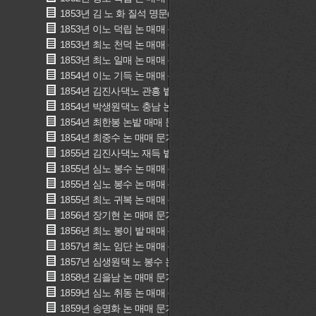
1853년 김 노 화 질석 명문(金奴花叱石 明文)
1853년 이노 덕립 논 매매 문기(李奴德立 畓賣買文記)
1853년 최노 천덕 논 매매 문기(崔奴千德 畓賣買文記)
1853년 최노 일매 논 매매 문기(崔奴日每 畓賣買文記)
1854년 이노 기득 논 매매 문기(李奴己得 畓賣買文記)
1854년 김진사댁노 관흥 밭 매매 문기(金奴官興 田賣買文記)
1854년 박생원댁노 충남 논 매매 문기(朴奴忠男 畓賣買文記)
1854년 최한봉 논밭 매매 문기(崔漢鳳 田畓賣買文記)
1854년 최중수 논 매매 문기(崔仲秀 畓賣買文記)
1855년 김진사댁노 재득 밭 매매 문기(金奴再得 田賣買文記)
1855년 심노 봉수 논 매매 문기(沈奴鳳守 畓賣買文記)
1855년 심노 봉수 논 매매 문기(沈奴 鳳守 畓賣買文記)
1855년 최노 귀복 논 매매 문기(崔奴 貴卜 畓賣買文記)
1856년 장기현 논 매매 문기(張箕鉉 畓賣買文記)
1856년 최노 봉이 밭 매매 문기(崔奴奉伊 田賣買文記)
1857년 최노 임단 논 매매 문기(崔奴壬丹 畓賣買文記)
1857년 심생원댁 노 봉수 논 매매 문기(沈生員宅 奴 鳳守 畓賣
1858년 김을남 논 매매 문기(金乙男 畓賣買文記)
1859년 심노 취동 논 매매 문기(沈奴取同 畓賣買文記)
1859년 송명화 논 매매 문기(宋明華 畓賣買文記)