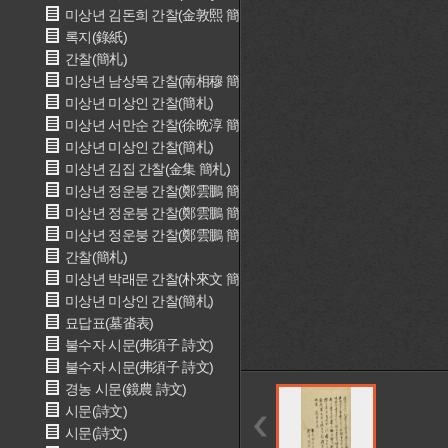
미상년 김돈희 간찰(金敦熙 簡札)
록지(錄紙)
간찰(簡札)
미상년 남상목 간찰(南相穆 簡札)
미상년 미상인 간찰(簡札)
미상년 서만순 간찰(徐晩淳 簡札)
미상년 미상인 간찰(簡札)
미상년 김집 간찰(金集 簡札)
미상년 정운붕 간찰(鄭雲鵬 簡札)
미상년 정운붕 간찰(鄭雲鵬 簡札)
미상년 정운붕 간찰(鄭雲鵬 簡札)
간찰(簡札)
미상년 박래문 간찰(朴來文 簡札)
미상년 미상인 간찰(簡札)
묘답표(墓畓表)
불수자 시문(弗須子 詩文)
불수자 시문(弗須子 詩文)
경농 시문(鏡農 詩文)
시문(詩文)
시문(詩文)