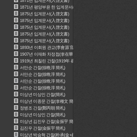
1871년 입계문서(入啓文書)
1871년 평양부윤 한 입계문서(평양부윤 韓 入啓文書)
1875년 입계문서(入啓文書)
1875년 입계문서(入啓文書)
1875년 입계문서(入啓文書)
1875년 입계문서(入啓文書)
1875년 입계문서(入啓文書)
1893년 이회원 관교(李會源 官敎)
1907년 이재화 차정첩(李在華 差定帖)
1919년 최칠린 간찰(1919年 崔七隣 簡札)
서만순 간찰(徐晩淳 簡札)
서만순 간찰(徐晩淳 簡札)
서만순 간찰(徐晩淳 簡札)
서만순 간찰(徐晩淳 簡札)
미상년 미상인 간찰(簡札)
미상년 이종문 간찰(李種文 簡札)
정병조 간찰(鄭丙朝 簡札)
미상년 미상인 간찰(簡札)
미상년 김진우 간찰(金振宇 簡札)
김진우 간찰(金振宇 簡札)
미상년 박승혁 간찰(朴承{金+赫} 簡札)