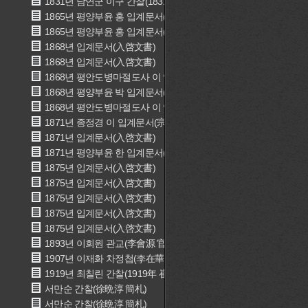
1831년 남연군 이구 간찰(1831年 南延君 李球 簡礼)
1865년 평양부윤 홍 입계문서(평양부윤 洪 入啓文書)
1865년 평양부윤 홍 입계문서(평양부윤 洪 入啓文書)
1868년 입계문서(入啓文書)
1868년 입계문서(入啓文書)
1868년 평안도병마절도사 이 입계문서(평안도병마절도사 李 入啓
1868년 평양부윤 박 입계문서(평양부윤 朴 入啓文書)
1868년 평안도병마절도사 이 입계문서(평안도병마절도사 李 入啓
1871년 종정경 이 입계문서(宗正卿 李 入啓文書)
1871년 입계문서(入啓文書)
1871년 평양부윤 한 입계문서(평양부윤 韓 入啓文書)
1875년 입계문서(入啓文書)
1875년 입계문서(入啓文書)
1875년 입계문서(入啓文書)
1875년 입계문서(入啓文書)
1875년 입계문서(入啓文書)
1893년 이회원 관교(李會源 官敎)
1907년 이재화 차정첩(李在華 差定帖)
1919년 최칠린 간찰(1919年 崔七隣 簡札)
서만순 간찰(徐晩淳 簡札)
서만순 간찰(徐晩淳 簡札)