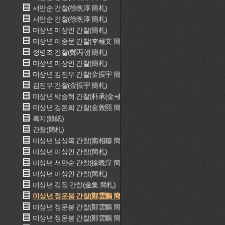
서만순 간찰(徐晩淳 簡札)
서만순 간찰(徐晩淳 簡札)
미상년 미상인 간찰(簡札)
미상년 이종문 간찰(李種文 簡札)
정병조 간찰(鄭丙朝 簡札)
미상년 미상인 간찰(簡札)
미상년 김진우 간찰(金振宇 簡札)
김진우 간찰(金振宇 簡札)
미상년 박승혁 간찰(朴承{金+赫} 簡札)
미상년 김돈희 간찰(金敦熙 簡札)
록지(錄紙)
간찰(簡札)
미상년 남상목 간찰(南相穆 簡札)
미상년 미상인 간찰(簡札)
미상년 서만순 간찰(徐晩淳 簡札)
미상년 미상인 간찰(簡札)
미상년 김집 간찰(金集 簡札)
미상년 정운붕 간찰(鄭雲鵬 簡札)
미상년 정운붕 간찰(鄭雲鵬 簡札)
미상년 정운붕 간찰(鄭雲鵬 簡札)