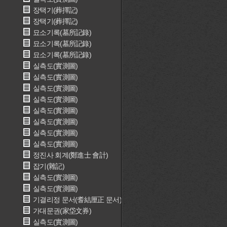
장택기(葬擇記)
장택기(葬擇記)
묘소기록(墓所記錄)
묘소기록(墓所記錄)
묘소기록(墓所記錄)
실측도(實測圖)
실측도(實測圖)
실측도(實測圖)
실측도(實測圖)
실측도(實測圖)
실측도(實測圖)
실측도(實測圖)
실측도(實測圖)
정진사 회계(鄭進士 會計)
잡기(雜記)
실측도(實測圖)
실측도(實測圖)
기결리정 문서(耆結厘正 문서)
가대문권(家垈文券)
실측도(實測圖)