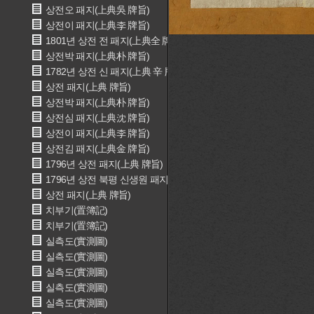
상전오 패지(上典吳 牌旨)
상전이 패지(上典李 牌旨)
1801년 상전 전 패지(上典全 牌旨)
상전박 패지(上典朴 牌旨)
1782년 상전 신 패지(上典 辛 牌旨)
상전 패지(上典 牌旨)
상전박 패지(上典朴 牌旨)
상전심 패지(上典沈 牌旨)
상전이 패지(上典李 牌旨)
상전김 패지(上典金 牌旨)
1796년 상전 패지(上典 牌旨)
1796년 상전 북평 신생원 패지(上典 北坪 辛生員 牌旨)
상전 패지(上典 牌旨)
치부기(置簿記)
치부기(置簿記)
실측도(實測圖)
실측도(實測圖)
실측도(實測圖)
실측도(實測圖)
실측도(實測圖)