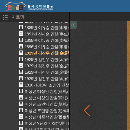
미상년 남주헌 간찰(南周獻 簡札)
미상년 김정균 간찰(金鼎均 簡札)
미상년 조만영 간찰(趙萬永 簡札)
자료명
1889년 이유승 간찰(李裕承 簡札)
1889년 이유승 간찰(李裕承 簡札)
1891년 신재순 간찰(申在順 簡札)
1895년 이유승 간찰(李裕承 簡札)
1896년 이유승 간찰(李裕承 簡札)
1929년 김진우 간찰(金振宇 簡札)
1929년 김진우 간찰(金振宇 簡札)
1929년 김진우 간찰(金振宇 簡札)
1929년 김진우 간찰(金振宇 簡札)
1929년 김진우 간찰(金振宇 簡札)
1810~1819년 조인영 간찰(趙寅永 簡札)
미상년 미상인 간찰(簡札)
미상년 미상인 간찰(簡札)
미상년 조인영 간찰(簡札)
미상년 조만영 간찰(趙萬永 簡札)
미상년 여준상 간찰(呂俊常 簡札)
미상년 ?원조 간찰(?源祖 簡札)
미상년 ?원조 간찰(?源祖 簡札)