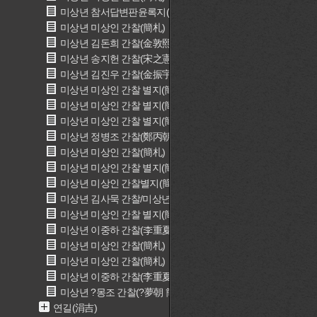
미상년 참서답변판윤록지(參書答卞判尹錄紙)
미상년 미상인 간찰(簡札)
미상년 김돈희 간찰(金敦熙 簡札)
미상년 송지헌 간찰(宋之憲 簡札)
미상년 김진우 간찰(金振宇 簡札)
미상년 미상인 간찰 별지(簡札 別紙)
미상년 미상인 간찰 별지(簡札 別紙)
미상년 미상인 간찰 별지(簡札 別紙)
미상년 정병조 간찰(鄭丙朝 簡札)
미상년 미상인 간찰(簡札)
미상년 미상인 간찰 별지(簡札 別紙)
미상년 미상인 간찰별지(簡札別紙)
미상년 김사묵 간찰/미상년 미상인 간찰별지(金思默 簡札/簡札
미상년 미상인 간찰 별지(簡札 別紙)
미상년 이중하 간찰(李重夏 簡札)
미상년 미상인 간찰(簡札)
미상년 미상인 간찰(簡札)
미상년 이중하 간찰(李重夏 簡札)
미상년 ?몽조 간찰(?夢朝 簡札)
연길(涓吉)