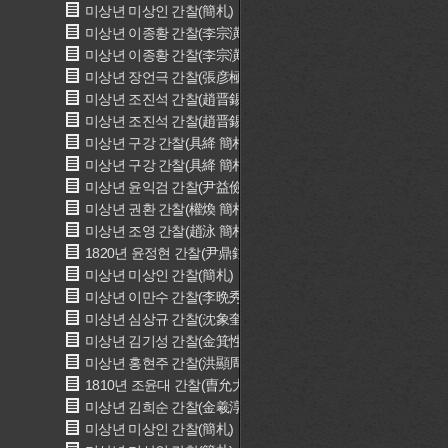
미상년 미상인 간찰(簡札)
미상년 이종황 간찰(李宗潢 簡札)
미상년 이종황 간찰(李宗潢 簡札)
미상년 장언극 간찰(張彦極 簡札)
미상년 조진석 간찰(趙晋錫 簡札)
미상년 조진석 간찰(趙晋錫 簡札)
미상년 구강 간찰(具絳 簡札)
미상년 구강 간찰(具絳 簡札)
미상년 윤익검 간찰(尹益儉 簡札)
미상년 권환 간찰(權煥 簡札)
미상년 조영 간찰(趙泳 簡札)
1820년 윤정현 간찰(尹鼎鉉 簡札)
미상년 미상인 간찰(簡札)
미상년 이만수 간찰(李晩秀 簡札)
미상년 심상규 간찰(沈象奎 簡札)
미상년 김기성 간찰(金箕性 簡札)
미상년 홍현주 간찰(洪顯周 簡札)
1810년 조윤대 간찰(曺允大 簡札)
미상년 김희순 간찰(金羲淳 簡札)
미상년 미상인 간찰(簡札)