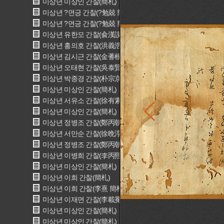
미상년 미상인 간찰(簡札)
미상년 ?면긍 간찰(?勉兢 簡札)
미상년 ?면긍 간찰(?勉兢 簡札)
미상년 유한모 간찰(兪漢謨 簡札)
미상년 홍의호 간찰(洪義浩 簡札)
미상년 김시근 간찰(金蓍根 簡札)
미상년 오태현 간찰(吳泰賢 簡札)
미상년 박종경 간찰(朴宗京 簡札)
미상년 미상인 간찰(簡札)
미상년 서유소 간찰(徐有素 簡札)
미상년 미상인 간찰(簡札)
미상년 정병조 간찰(鄭丙朝 簡札)
미상년 서만순 간찰(徐晩淳 簡札)
미상년 정병조 간찰(鄭丙朝 簡札)
미상년 이병희 간찰(李丙熙 簡札)
미상년 미상인 간찰(簡札)
미상년 이희 간찰(簡札)
미상년 이희 간찰(李熹 簡札)
미상년 이재면 간찰(李載冕 簡札)
미상년 미상인 간찰(簡札)
미상년 미상인 간찰(簡札)