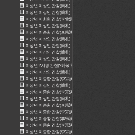
미상년 미상인 간찰(簡札)
미상년 미상인 간찰(簡札)
미상년 이회원 간찰(李會源 簡札)
미상년 미상인 간찰(簡札)
미상년 이종황 간찰(李宗潢 簡札)
미상년 미상인 간찰(簡札)
미상년 미상인 간찰(簡札)
미상년 미상인 간찰(簡札)
미상년 미상인 간찰(簡札)
미상년 ?시경 간찰(?時敬 簡札)
미상년 미상인 간찰(簡札)
미상년 이종황 간찰(李宗潢 簡札)
미상년 미상인 간찰(簡札)
미상년 이종황 간찰(李宗潢 簡札)
미상년 미상인 간찰(簡札)
미상년 이종황 간찰(李宗潢 簡札)
미상년 이종황 간찰(李宗潢 簡札)
미상년 이종황 간찰(李宗潢 簡札)
미상년 이종황 간찰(李宗潢 簡札)
미상년 이종황 간찰(李宗潢 簡札)